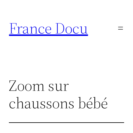
Aller
au
France Docu
contenu
Zoom sur
chaussons bébé