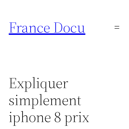
Aller
au
France Docu
contenu
Expliquer
simplement
iphone 8 prix