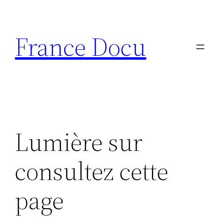
Aller
au
France Docu
contenu
Lumière sur
consultez cette
page