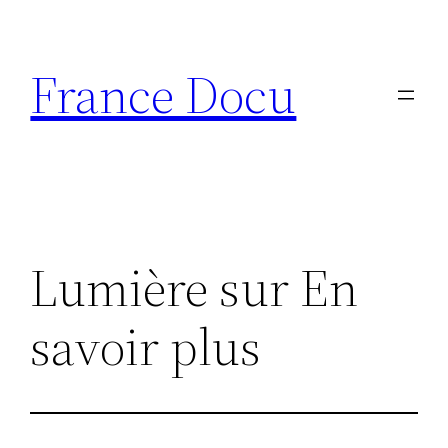
Aller
au
France Docu
contenu
Lumière sur En
savoir plus