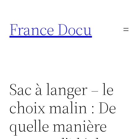
Aller
au
France Docu
contenu
Sac à langer – le
choix malin : De
quelle manière