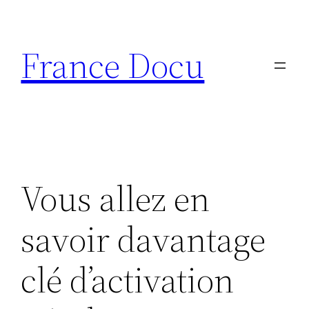
Aller
au
France Docu
contenu
Vous allez en
savoir davantage
clé d’activation