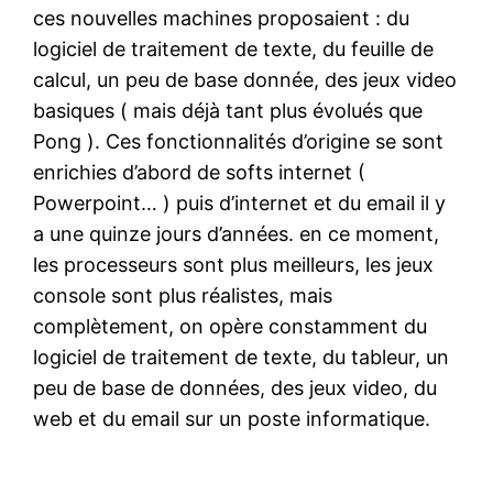
ces nouvelles machines proposaient : du
logiciel de traitement de texte, du feuille de
calcul, un peu de base donnée, des jeux video
basiques ( mais déjà tant plus évolués que
Pong ). Ces fonctionnalités d’origine se sont
enrichies d’abord de softs internet (
Powerpoint… ) puis d’internet et du email il y
a une quinze jours d’années. en ce moment,
les processeurs sont plus meilleurs, les jeux
console sont plus réalistes, mais
complètement, on opère constamment du
logiciel de traitement de texte, du tableur, un
peu de base de données, des jeux video, du
web et du email sur un poste informatique.