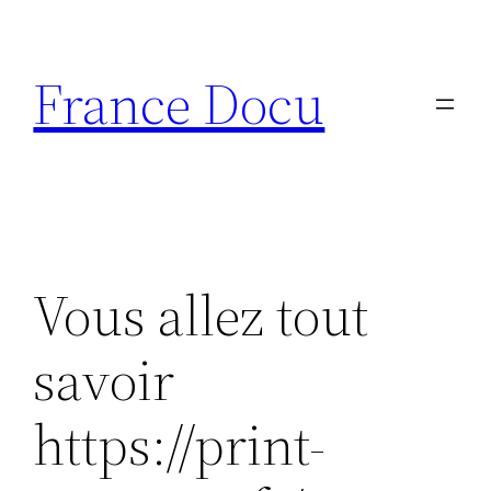
Aller
au
France Docu
contenu
Vous allez tout
savoir
https://print-