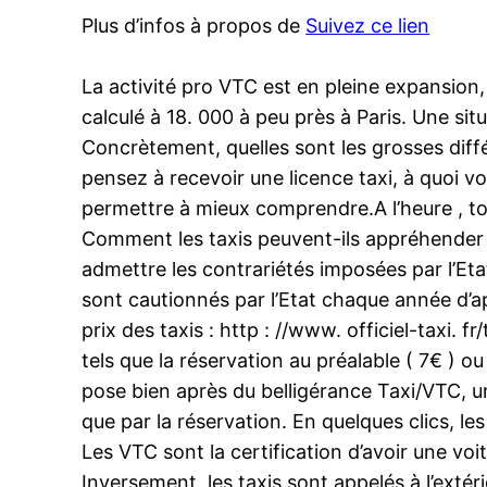
Plus d’infos à propos de
Suivez ce lien
La activité pro VTC est en pleine expansion,
calculé à 18. 000 à peu près à Paris. Une si
Concrètement, quelles sont les grosses diffé
pensez à recevoir une licence taxi, à quoi 
permettre à mieux comprendre.A l’heure , to
Comment les taxis peuvent-ils appréhender l’
admettre les contrariétés imposées par l’Etat
sont cautionnés par l’Etat chaque année d’ap
prix des taxis : http : //www. officiel-taxi
tels que la réservation au préalable ( 7€ ) ou
pose bien après du belligérance Taxi/VTC, un
que par la réservation. En quelques clics, le
Les VTC sont la certification d’avoir une voi
Inversement, les taxis sont appelés à l’extér