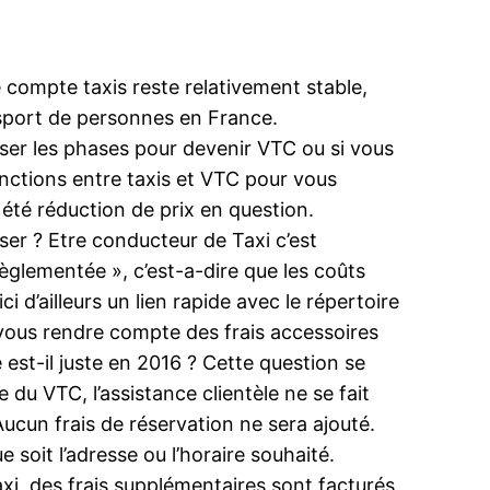
 compte taxis reste relativement stable,
ansport de personnes en France.
liser les phases pour devenir VTC ou si vous
inctions entre taxis et VTC pour vous
été réduction de prix en question.
ser ? Etre conducteur de Taxi c’est
 règlementée », c’est-a-dire que les coûts
d’ailleurs un lien rapide avec le répertoire
z vous rendre compte des frais accessoires
e est-il juste en 2016 ? Cette question se
du VTC, l’assistance clientèle ne se fait
Aucun frais de réservation ne sera ajouté.
 soit l’adresse ou l’horaire souhaité.
axi, des frais supplémentaires sont facturés