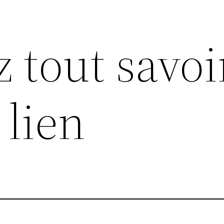
z tout savoi
 lien