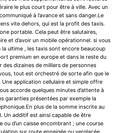
raire le plus court pour être à ville. Avec un
a communiqué à l’avance et sans danger.Le
 vite dehors, qui est la profit des taxis.
one portable. Cela peut être salutaires,
ire et d’avoir un mobile opérationnel. si vous
 à la ultime , les taxis sont encore beaucoup
port premium en europe et dans le reste du
er des dizaines de milliers de personnes
ous, tout est orchestré de sorte afin que le
. Une application cellulaire et simple offre
r vous accorde quelques minutes d’attente à
 des garanties présentées par exemple la
éléphonique.En plus de la somme inscrite au
 Un additif est ainsi capable de être
te ou d’un caisse encombrant ; une course
culation sur route enneigée ou verglacée