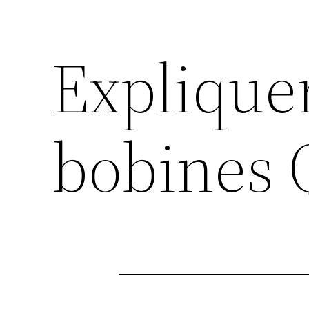
Explique
bobines 