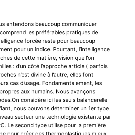
. Nous entendons beaucoup communiquer
 comprend les préférables pratiques de
ntelligence forcée reste pour beaucoup
nt pour un indice. Pourtant, l’intelligence
ches de cette matière, vision que l’on
lles : d’un côté l’approche article ( parfois
hes n’est divine à l’autre, elles font
eurs cas d’usage. Fondamentalement, les
s propres aux humains. Nous avançons
es.On considère ici les seuls balancerelle
fiant, nous pouvons déterminer un 1er type
ouveau secteur une technologie existante par
C. Le second type utilise pour la première
cene pour créer des thermoplastiques mieux