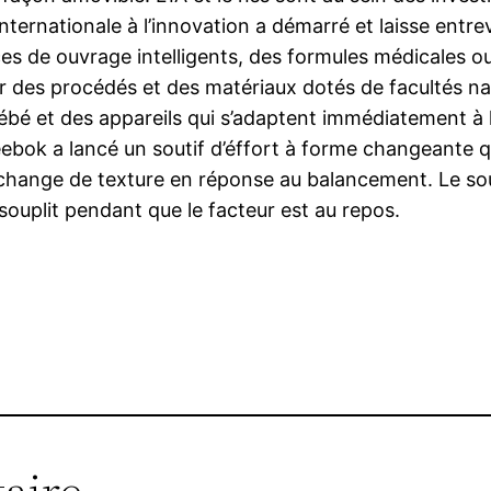
ernationale à l’innovation a démarré et laisse entrev
s de ouvrage intelligents, des formules médicales ou
 des procédés et des matériaux dotés de facultés nat
bé et des appareils qui s’adaptent immédiatement à l
eebok a lancé un soutif d’éffort à forme changeante
 change de texture en réponse au balancement. Le sout
ssouplit pendant que le facteur est au repos.