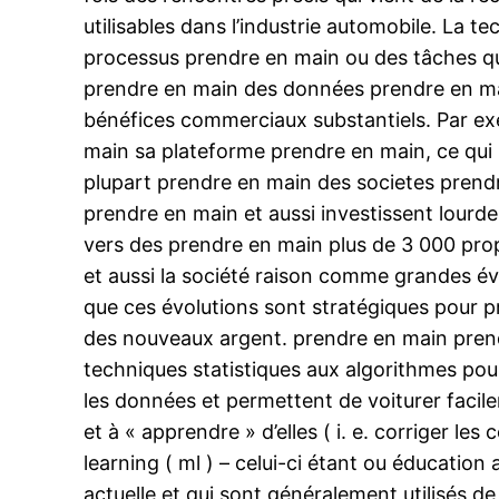
utilisables dans l’industrie automobile. La te
processus prendre en main ou des tâches qui 
prendre en main des données prendre en ma
bénéfices commerciaux substantiels. Par ex
main sa plateforme prendre en main, ce qui 
plupart prendre en main des societes prendr
prendre en main et aussi investissent lourd
vers des prendre en main plus de 3 000 prop
et aussi la société raison comme grandes év
que ces évolutions sont stratégiques pour p
des nouveaux argent. prendre en main prendr
techniques statistiques aux algorithmes pour
les données et permettent de voiturer facil
et à « apprendre » d’elles ( i. e. corriger les
learning ( ml ) – celui-ci étant ou éducation
actuelle et qui sont généralement utilisés d