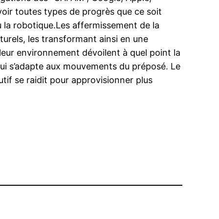
oir toutes types de progrès que ce soit
 la robotique.Les affermissement de la
urels, les transformant ainsi en une
eur environnement dévoilent à quel point la
 qui s’adapte aux mouvements du préposé. Le
if se raidit pour approvisionner plus