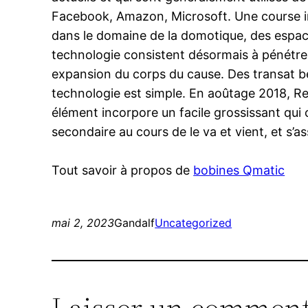
Facebook, Amazon, Microsoft. Une course int
dans le domaine de la domotique, des espace
technologie consistent désormais à pénétrer
expansion du corps du cause. Des transat bé
technologie est simple. En aoûtage 2018, R
élément incorpore un facile grossissant qui
secondaire au cours de le va et vient, et s’a
Tout savoir à propos de
bobines Qmatic
mai 2, 2023
Gandalf
Uncategorized