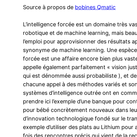
Source à propos de
bobines Qmatic
L’intelligence forcée est un domaine très 
robotique et de machine learning, mais bea
l’emploi pour approvisionner des résultats a
synonyme de machine learning. Une espèce d’
forcée est une affaire encore bien plus vaste
appelle également parfaitement « vision justif
qui est dénommée aussi probabiliste ), et de 
chacune appel à des méthodes variés et son
systèmes d’intelligence outrée ont en com
prendre ici l’exemple d’une banque pour con
pour bébé concrètement nouveaux dans leurs
d’innovation technologique fondé sur le tra
exemple d’utiliser des plats au Lithium pour
fois des rencontres précis qui vient de la 