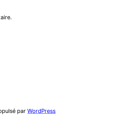
aire.
opulsé par
WordPress