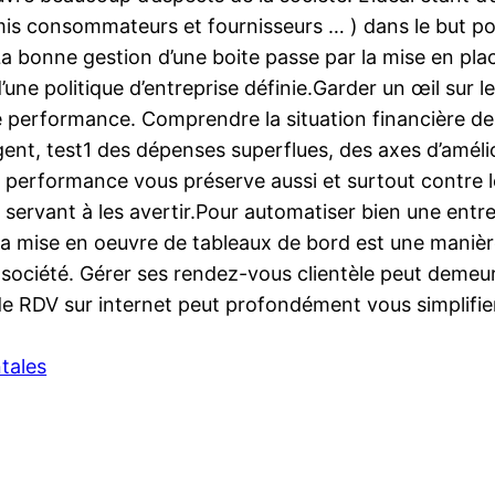
is consommateurs et fournisseurs … ) dans le but pouv
La bonne gestion d’une boite passe par la mise en pla
’une politique d’entreprise définie.Garder un œil sur l
e performance. Comprendre la situation financière de 
gent, test1 des dépenses superflues, des axes d’amél
e performance vous préserve aussi et surtout contre l
 servant à les avertir.Pour automatiser bien une entr
l. La mise en oeuvre de tableaux de bord est une maniè
re société. Gérer ses rendez-vous clientèle peut deme
on de RDV sur internet peut profondément vous simplifie
tales