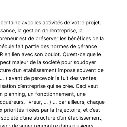
certaine avec les activités de votre projet.
ance, la gestion de l’entreprise, la
epreneur est de préserver les bénéfices de la
 pécule fait partie des normes de gérance
R en lien avec son boulot. Qu’est-ce que le
pect majeur de la société pour soudoyer
ucture d’un établissement impose souvent de
 ) avant de percevoir le fuit des ventes
isation d’entreprise qui se crée. Ceci veut
e un planning, un fonctionnement, une
cquéreurs, livreur, … ) … par ailleurs, chaque
riorités fixées par la trajectoire, et c’est
e société d’une structure d’un établissement,
’avoir de super rencontre dans plusieurs