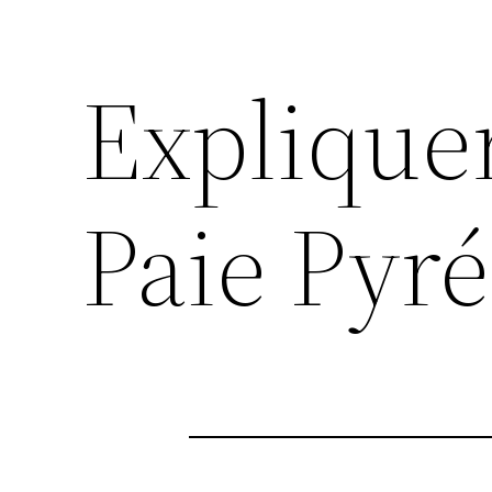
Explique
Paie Pyré