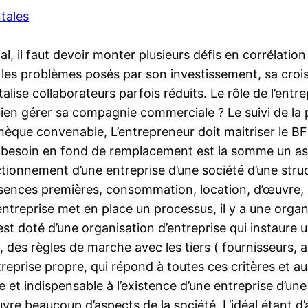
tales
 il faut devoir monter plusieurs défis en corrélation 
r les problèmes posés par son investissement, sa croiss
alise collaborateurs parfois réduits. Le rôle de l’entr
bien gérer sa compagnie commerciale ? Le suivi de la
èque convenable, L’entrepreneur doit maitriser le BF
 besoin en fond de remplacement est la somme un as
ctionnement d’une entreprise d’une société d’une str
ssences premières, consommation, location, d’œuvre, …
entreprise met en place un processus, il y a une organ
e, est doté d’une organisation d’entreprise qui instaur
, des règles de marche avec les tiers ( fournisseurs, a
prise propre, qui répond à toutes ces critères et aux p
le et indispensable à l’existence d’une entreprise d’un
uvre beaucoup d’aspects de la société. L’idéal étant d