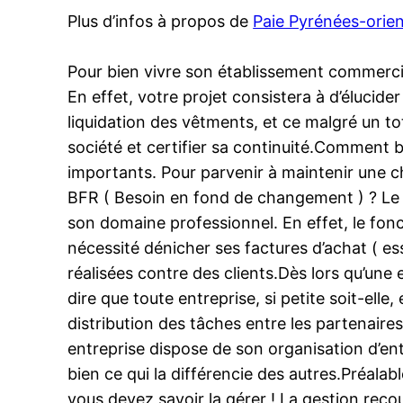
Plus d’infos à propos de
Paie Pyrénées-orien
Pour bien vivre son établissement commercial,
En effet, votre projet consistera à d’élucide
liquidation des vêtments, et ce malgré un tot
société et certifier sa continuité.Comment 
importants. Pour parvenir à maintenir une ch
BFR ( Besoin en fond de changement ) ? Le
son domaine professionnel. En effet, le fon
nécessité dénicher ses factures d’achat ( e
réalisées contre des clients.Dès lors qu’une 
dire que toute entreprise, si petite soit-ell
distribution des tâches entre les partenaires
entreprise dispose de son organisation d’entre
bien ce qui la différencie des autres.Préalab
vous devez savoir la gérer ! La gestion reco