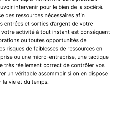
oir intervenir pour le bien de la société.
ce des ressources nécessaires afin
es entrées et sorties d’argent de votre
votre activité à tout instant est conséquent
iorations ou toutes opportunités de
es risques de faiblesses de ressources en
eprise ou une micro-entreprise, une tactique
re très réellement correct de contrôler vos
urer un véritable assommoir si on en dispose
r la vie et du temps.