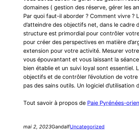
domaines ( gestion des réserve, gérer les am
Par quoi faut-il aborder ? Comment vivre ? 
d’atteindre des objectifs net, dans le cadre d
structure est primordial pour contrôler votr
pour créer des perspectives en matière d’ar
extension pour votre activité. Mesurer votr
vous épouvantant et vous laissant la séance
bien établie et un suivi loyal sont essentie
objectifs et de contrôler l’évolution de vot
pas des sains outils. Un logiciel d’utilisati
Tout savoir à propos de
Paie Pyrénées-orien
mai 2, 2023
Gandalf
Uncategorized