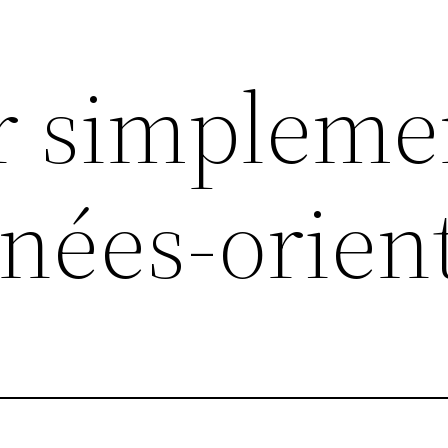
r simpleme
nées-orien