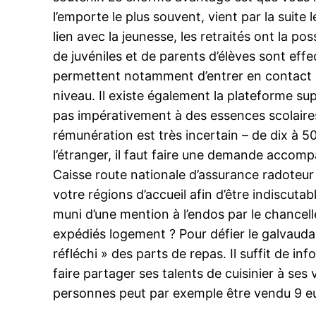
l’emporte le plus souvent, vient par la suite
lien avec la jeunesse, les retraités ont la p
de juvéniles et de parents d’élèves sont eff
permettent notamment d’entrer en contact av
niveau. Il existe également la plateforme supe
pas impérativement à des essences scolaires. 
rémunération est très incertain – de dix à 50 
l’étranger, il faut faire une demande acco
Caisse route nationale d’assurance radoteur
votre régions d’accueil afin d’être indiscutab
muni d’une mention à l’endos par le chancelle
expédiés logement ? Pour défier le galvauda
réfléchi » des parts de repas. Il suffit de in
faire partager ses talents de cuisinier à ses
personnes peut par exemple être vendu 9 euro