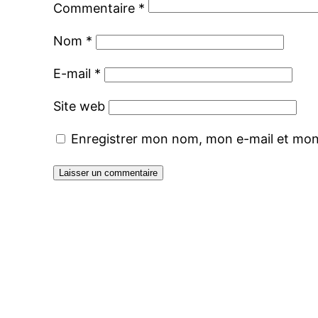
Commentaire
*
Nom
*
E-mail
*
Site web
Enregistrer mon nom, mon e-mail et mon