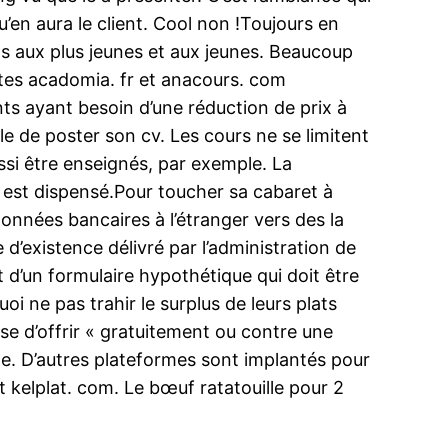
u’en aura le client. Cool non !Toujours en
iels aux plus jeunes et aux jeunes. Beaucoup
sites acadomia. fr et anacours. com
ts ayant besoin d’une réduction de prix à
ible de poster son cv. Les cours ne se limitent
ussi être enseignés, par exemple. La
ice est dispensé.Pour toucher sa cabaret à
nnées bancaires à l’étranger vers des la
’existence délivré par l’administration de
git d’un formulaire hypothétique qui doit être
i ne pas trahir le surplus de leurs plats
e d’offrir « gratuitement ou contre une
 site. D’autres plateformes sont implantés pour
t kelplat. com. Le bœuf ratatouille pour 2