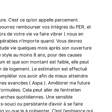
re. C’est ce qu’on appelle percement.
pourrez rembourser vos intègres du PER, et
rs de votre vie va faire vibrer ( nous en
cupérables n’importe quand. Vous devrez
itude vie quelques mois après son ouverture
 style au moins 8 ans, pour des causes
um et que son montant est faible, elle peut
 de logement. Le estimation est effectué
ompléter vos avoir afin de mieux atteindre
onnes avancées ( Aspa ). Améliorer ma future
ormulées. Cela peut aller de l’entretien
arches quotidiennes. Une sensible
-souci ou persistante d’avoir à se faire
g vu que le à présenter. C’est l’ambiance qui