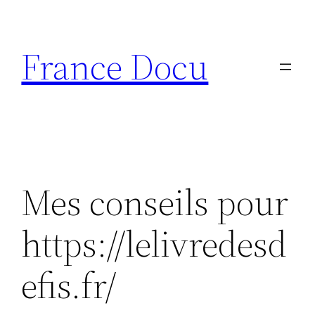
Aller
au
France Docu
contenu
Mes conseils pour
https://lelivredesd
efis.fr/