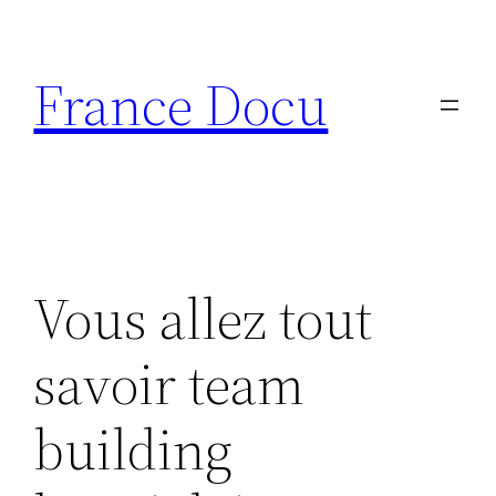
Aller
au
France Docu
contenu
Vous allez tout
savoir team
building