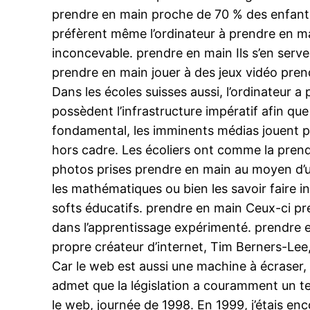
prendre en main proche de 70 % des enfants 
préfèrent même l’ordinateur à prendre en mai
inconcevable. prendre en main Ils s’en serve
prendre en main jouer à des jeux vidéo pren
Dans les écoles suisses aussi, l’ordinateur 
possèdent l’infrastructure impératif afin qu
fondamental, les imminents médias jouent p
hors cadre. Les écoliers ont comme la prend
photos prises prendre en main au moyen d’un
les mathématiques ou bien les savoir faire in
softs éducatifs. prendre en main Ceux-ci pr
dans l’apprentissage expérimenté. prendre e
propre créateur d’internet, Tim Berners-Lee, n
Car le web est aussi une machine à écraser,
admet que la législation a couramment un tem
le web, journée de 1998. En 1999, j’étais en