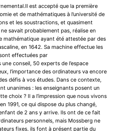
rnemental.Il est accepté que la première
omie et de mathématiques à l’université de
ons et les soustractions, et quasiment
ne savait probablement pas, réalise en
ne mathématique ayant été attestée par des
Pascaline, en 1642. Sa machine effectue les
 sont effectuées par
s une conseil, 50 experts de l’espace
 eux, l’importance des ordinateurs va encore
des défis à vos études. Dans ce contexte,
ont unanimes : les enseignants posent un
te choix ? Il a l’impression que nous vivons
 en 1991, ce qui dispose du plus changé,
nfant de 2 ans y arrive. Ils ont de ce fait
ordinateurs personnels, mais Mossberg ne
eurs fixes, ils font à présent partie du