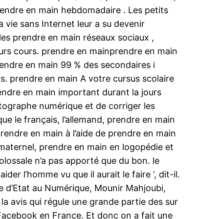
prendre en main hebdomadaire . Les petits
 vie sans Internet leur a su devenir
 les prendre en main réseaux sociaux ,
leurs cours. prendre en mainprendre en main
prendre en main 99 % des secondaires i
rs. prendre en main A votre cursus scolaire
ndre en main important durant la jours
otographe numérique et de corriger les
e le français, l’allemand, prendre en main
 prendre en main à l’aide de prendre en main
 maternel, prendre en main en logopédie et
olossale n’a pas apporté que du bon. le
er l’homme vu que il aurait le faire ‘, dit-il.
te d’Etat au Numérique, Mounir Mahjoubi,
la avis qui régule une grande partie des sur
s Facebook en France. Et donc on a fait une