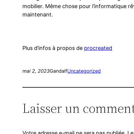
mobilier. Même chose pour l’informatique rêv
maintenant.
Plus d’infos à propos de
procreated
mai 2, 2023
Gandalf
Uncategorized
Laisser un comment
Votre adresse e-mail ne sera pas publiée.
Le