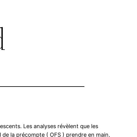
d
escents. Les analyses révèlent que les
al de la précompte ( OFS ) prendre en main,