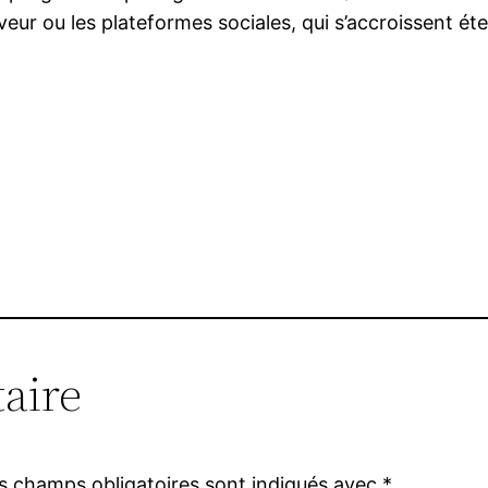
eur ou les plateformes sociales, qui s’accroissent éte
aire
s champs obligatoires sont indiqués avec
*