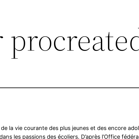
 procreate
de la vie courante des plus jeunes et des encore adol
ans les passions des écoliers. D’après l’Office fédér