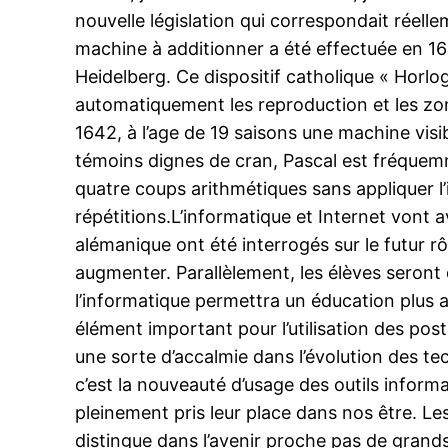
nouvelle législation qui correspondait réell
machine à additionner a été effectuée en 16
Heidelberg. Ce dispositif catholique « Horl
automatiquement les reproduction et les zon
1642, à l’age de 19 saisons une machine vi
témoins dignes de cran, Pascal est fréquemme
quatre coups arithmétiques sans appliquer l
répétitions.L’informatique et Internet vont a
alémanique ont été interrogés sur le futur r
augmenter. Parallèlement, les élèves seront
l’informatique permettra un éducation plus 
élément important pour l’utilisation des pos
une sorte d’accalmie dans l’évolution des te
c’est la nouveauté d’usage des outils informat
pleinement pris leur place dans nos être. 
distingue dans l’avenir proche pas de grands