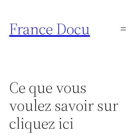
Aller
au
France Docu
contenu
Ce que vous
voulez savoir sur
cliquez ici