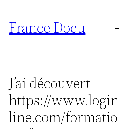
Aller
au
France Docu
contenu
J’ai découvert
https://www.login
line.com/formatio