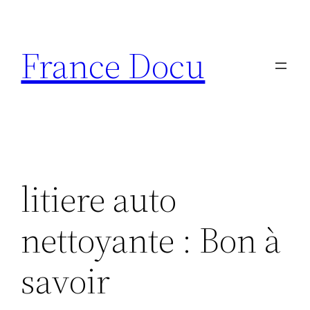
Aller
au
France Docu
contenu
litiere auto
nettoyante : Bon à
savoir