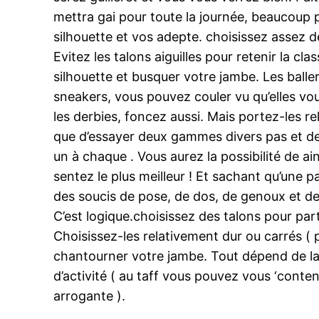
mettra gai pour toute la journée, beaucoup pl
silhouette et vos adepte. choisissez assez d
Evitez les talons aiguilles pour retenir la c
silhouette et busquer votre jambe. Les baller
sneakers, vous pouvez couler vu qu’elles vo
les derbies, foncez aussi. Mais portez-les r
que d’essayer deux gammes divers pas et de
un à chaque . Vous aurez la possibilité de ain
sentez le plus meilleur ! Et sachant qu’une p
des soucis de pose, de dos, de genoux et de 
C’est logique.choisissez des talons pour par
Choisissez-les relativement dur ou carrés ( p
chantourner votre jambe. Tout dépend de la 
d’activité ( au taff vous pouvez vous ‘conten
arrogante ).