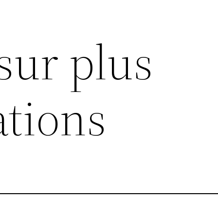
sur plus
ations