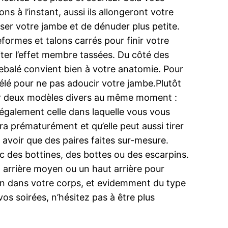
s à l’instant, aussi ils allongeront votre
sser votre jambe et de dénuder plus petite.
eformes et talons carrés pour finir votre
viter l’effet membre tassées. Du côté des
uebalé convient bien à votre anatomie. Pour
télé pour ne pas adoucir votre jambe.Plutôt
her deux modèles divers au même moment :
et également celle dans laquelle vous vous
ira prématurément et qu’elle peut aussi tirer
 avoir que des paires faites sur-mesure.
ec des bottines, des bottes ou des escarpins.
un arrière moyen ou un haut arrière pour
ien dans votre corps, et evidemment du type
vos soirées, n’hésitez pas à être plus