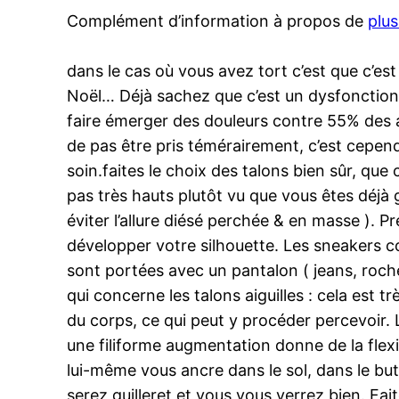
Complément d’information à propos de
plus
dans le cas où vous avez tort c’est que c’est
Noël… Déjà sachez que c’est un dysfonction
faire émerger des douleurs contre 55% des a
de pas être pris témérairement, c’est cependa
soin.faites le choix des talons bien sûr, que
pas très hauts plutôt vu que vous êtes déjà 
éviter l’allure diésé perchée & en masse ). P
développer votre silhouette. Les sneakers c
sont portées avec un pantalon ( jeans, roch
qui concerne les talons aiguilles : cela est t
du corps, ce qui peut y procéder percevoir. 
une filiforme augmentation donne de la flexi
lui-même vous ancre dans le sol, dans le bu
serez guilleret et vous vous verrez bien. Fai