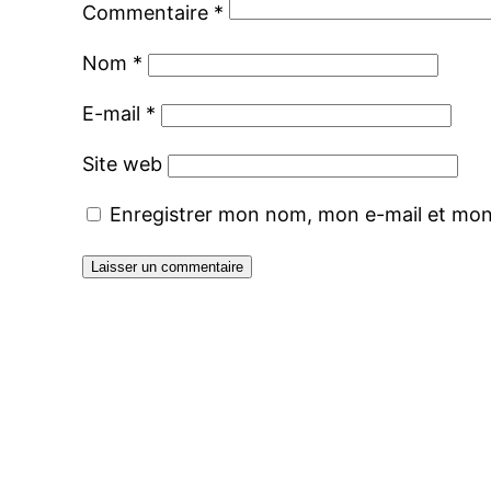
Commentaire
*
Nom
*
E-mail
*
Site web
Enregistrer mon nom, mon e-mail et mon