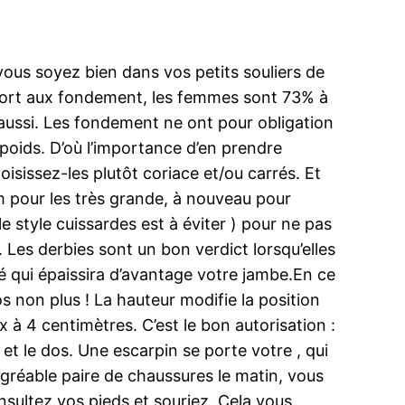
 vous soyez bien dans vos petits souliers de
 tort aux fondement, les femmes sont 73% à
 aussi. Les fondement ne ont pour obligation
 poids. D’où l’importance d’en prendre
oisissez-les plutôt coriace et/ou carrés. Et
cm pour les très grande, à nouveau pour
le style cuissardes est à éviter ) pour ne pas
es derbies sont un bon verdict lorsqu’elles
é qui épaissira d’avantage votre jambe.En ce
dos non plus ! La hauteur modifie la position
 à 4 centimètres. C’est le bon autorisation :
et le dos. Une escarpin se porte votre , qui
agréable paire de chaussures le matin, vous
onsultez vos pieds et souriez. Cela vous