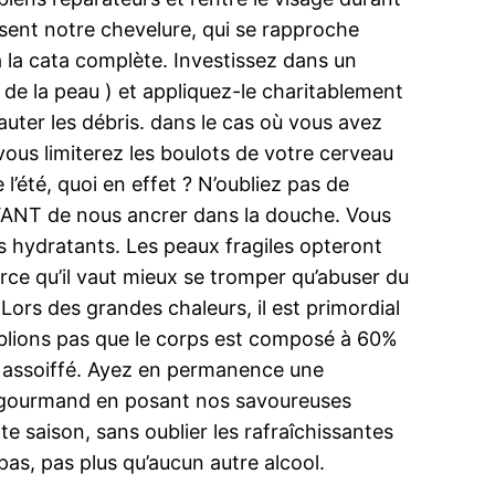
sent notre chevelure, qui se rapproche
à la cata complète. Investissez dans un
 de la peau ) et appliquez-le charitablement
auter les débris. dans le cas où vous avez
vous limiterez les boulots de votre cerveau
 l’été, quoi en effet ? N’oubliez pas de
AVANT de nous ancrer dans la douche. Vous
ins hydratants. Les peaux fragiles opteront
ce qu’il vaut mieux se tromper qu’abuser du
Lors des grandes chaleurs, il est primordial
oublions pas que le corps est composé à 60%
déjà assoiffé. Ayez en permanence une
ez gourmand en posant nos savoureuses
e saison, sans oublier les rafraîchissantes
pas, pas plus qu’aucun autre alcool.