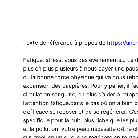
Texte de référence à propos de
https://un
Fatigue, stress, abus des événements… Le d
plus en plus plusieurs à nous payer une paus
ou la bonne force physique qui va nous rebo
expansion des paupières. Pour y pallier, il fa
circulation sanguine, en plus d’aider à ret
l’attention fatigué.dans le cas où on a bien b
d’efficace se reposer et de se régénérer. C’
spécifique pour la nuit, plus riche que les 
et la pollution, votre peau nécessite d’être 
clin d’oeil en un qu’elle se regénère en toute