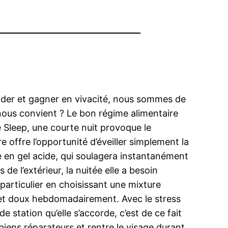
ider et gagner en vivacité, nous sommes de
 nous convient ? Le bon régime alimentaire
 Sleep, une courte nuit provoque le
re offre l’opportunité d’éveiller simplement la
e en gel acide, qui soulagera instantanément
de l’extérieur, la nuitée elle a besoin
particulier en choisissant une mixture
ux et doux hebdomadairement. Avec le stress
 station qu’elle s’accorde, c’est de ce fait
n biens réparateurs et rentre le visage durant