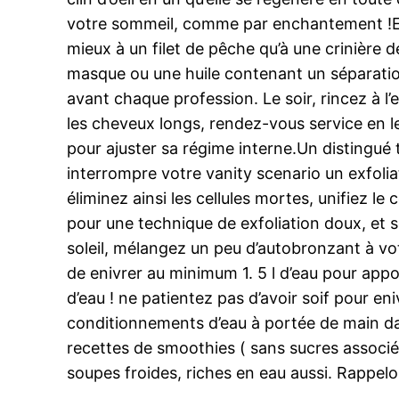
votre sommeil, comme par enchantement !Eau 
mieux à un filet de pêche qu’à une crinière 
masque ou une huile contenant un séparation 
avant chaque profession. Le soir, rincez à l
les cheveux longs, rendez-vous service en le
pour ajuster sa régime interne.Un distingué te
interrompre votre vanity scenario un exfoli
éliminez ainsi les cellules mortes, unifiez l
pour une technique de exfoliation doux, et
soleil, mélangez un peu d’autobronzant à votr
de enivrer au minimum 1. 5 l d’eau pour appo
d’eau ! ne patientez pas d’avoir soif pour en
conditionnements d’eau à portée de main da
recettes de smoothies ( sans sucres associés
soupes froides, riches en eau aussi. Rappelon