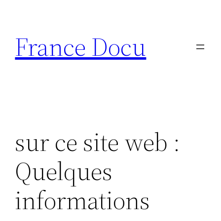
Aller
au
France Docu
contenu
sur ce site web :
Quelques
informations