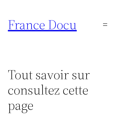
Aller
au
France Docu
contenu
Tout savoir sur
consultez cette
page