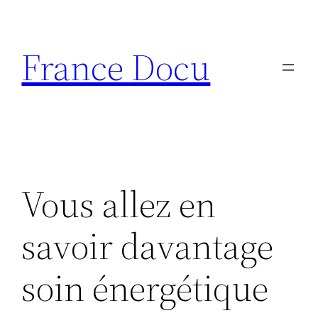
Aller
au
France Docu
contenu
Vous allez en
savoir davantage
soin énergétique