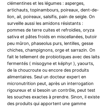
clémentines et les légumes : asperges,
artichauts, topinambours, poireaux, dent-de-
lion, ail, poireaux, salsifis, pain de seigle. On
surveille aussi les amidons résistants :
pommes de terre cuites et refroidies, oryza
sativa et pâtes froids en miscellanées, butoir
peu mûron, phaseolus purs, lentilles, gesse
chiches, champignons, orge et sarrazin. On
fait le tellement de probiotiques avec des laits
fermentés ( misogyne et képhyr ), yaourts,
de la choucroute ou encore des produits
alimentaires. Seul un docteur expert en
micronutrition peut, après un interrogation
rigoureux et si besoin un contrôle, peut test
les souches exactes à prendre. Sinon, il existe
des produits qui apportent une gamme