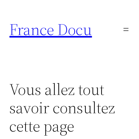
Aller
au
France Docu
contenu
Vous allez tout
savoir consultez
cette page