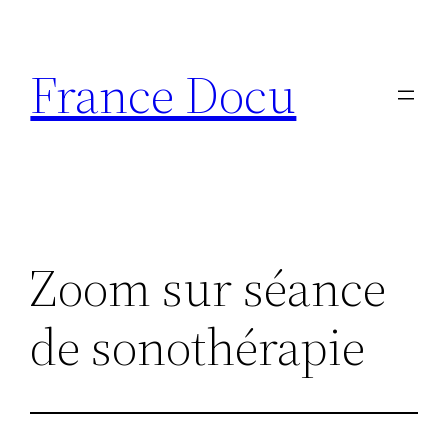
Aller
au
France Docu
contenu
Zoom sur séance
de sonothérapie