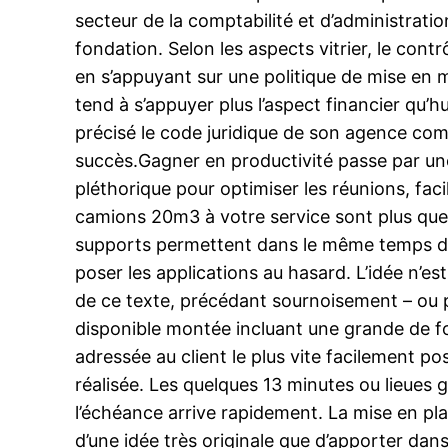
secteur de la comptabilité et d’administrati
fondation. Selon les aspects vitrier, le contr
en s’appuyant sur une politique de mise en m
tend à s’appuyer plus l’aspect financier qu’h
précisé le code juridique de son agence com
succès.Gagner en productivité passe par une m
pléthorique pour optimiser les réunions, facil
camions 20m3 à votre service sont plus que
supports permettent dans le même temps de 
poser les applications au hasard. L’idée n’e
de ce texte, précédant sournoisement – ou pa
disponible montée incluant une grande de fonc
adressée au client le plus vite facilement po
réalisée. Les quelques 13 minutes ou lieues g
l’échéance arrive rapidement. La mise en pla
d’une idée très originale que d’apporter da