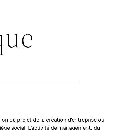
que
on du projet de la création d’entreprise ou
iège social. L’activité de management, du