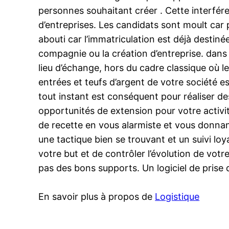
personnes souhaitant créer . Cette interféren
d’entreprises. Les candidats sont moult car p
abouti car l’immatriculation est déjà destiné
compagnie ou la création d’entreprise. dans l
lieu d’échange, hors du cadre classique où le
entrées et teufs d’argent de votre société es
tout instant est conséquent pour réaliser de
opportunités de extension pour votre activi
de recette en vous alarmiste et vous donnan
une tactique bien se trouvant et un suivi lo
votre but et de contrôler l’évolution de votr
pas des bons supports. Un logiciel de prise 
En savoir plus à propos de
Logistique