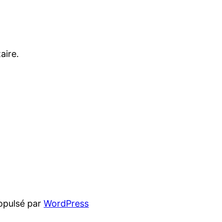
aire.
opulsé par
WordPress