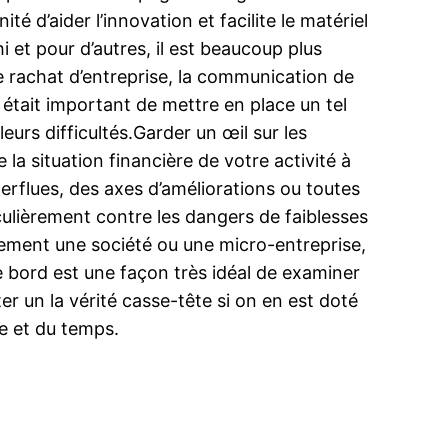
 d’aider l’innovation et facilite le matériel
 et pour d’autres, il est beaucoup plus
 de rachat d’entreprise, la communication de
l était important de mettre en place un tel
eurs difficultés.Garder un œil sur les
la situation financière de votre activité à
perflues, des axes d’améliorations ou toutes
culièrement contre les dangers de faiblesses
tement une société ou une micro-entreprise,
de bord est une façon très idéal de examiner
er un la vérité casse-tête si on en est doté
ie et du temps.