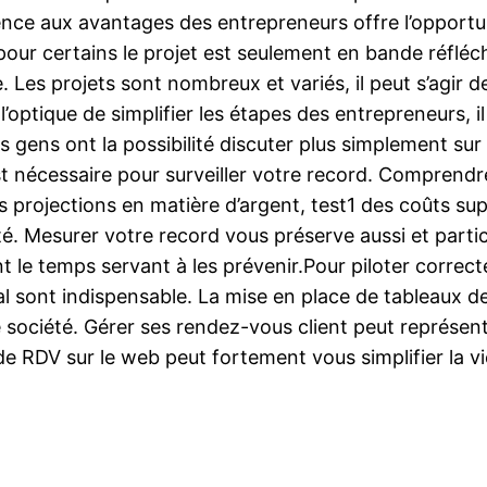
ce aux avantages des entrepreneurs offre l’opportunité
our certains le projet est seulement en bande réfléchi
e. Les projets sont nombreux et variés, il peut s’agir
’optique de simplifier les étapes des entrepreneurs, i
s gens ont la possibilité discuter plus simplement sur l
t nécessaire pour surveiller votre record. Comprendre 
s projections en matière d’argent, test1 des coûts su
té. Mesurer votre record vous préserve aussi et parti
t le temps servant à les prévenir.Pour piloter correc
yal sont indispensable. La mise en place de tableaux 
e société. Gérer ses rendez-vous client peut représent
de RDV sur le web peut fortement vous simplifier la v