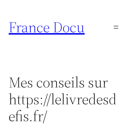
Aller
au
France Docu
contenu
Mes conseils sur
https://lelivredesd
efis.fr/