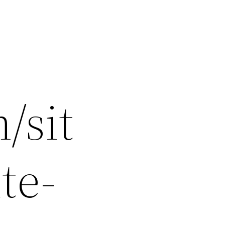
/sit
te-