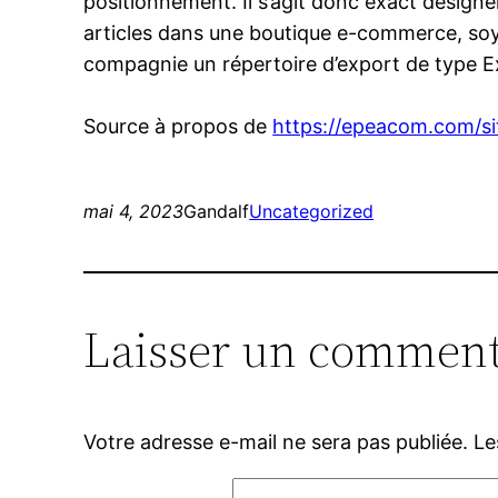
positionnement. Il s’agit donc exact désigne
articles dans une boutique e-commerce, soye
compagnie un répertoire d’export de type Exc
Source à propos de
https://epeacom.com/sit
mai 4, 2023
Gandalf
Uncategorized
Laisser un comment
Votre adresse e-mail ne sera pas publiée.
Le