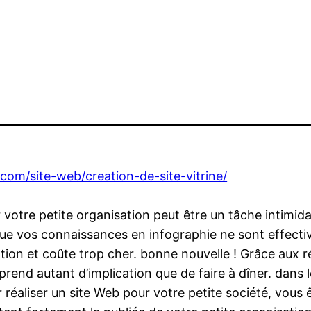
com/site-web/creation-de-site-vitrine/
votre petite organisation peut être un tâche intimi
ue vos connaissances en infographie ne sont effectiv
tion et coûte trop cher. bonne nouvelle ! Grâce aux 
g prend autant d’implication que de faire à dîner. dans
éaliser un site Web pour votre petite société, vous ê