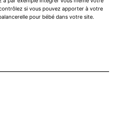
vez à par exemple intégrer vous même votre
 contrôlez si vous pouvez apporter à votre
balancerelle pour bébé dans votre site.