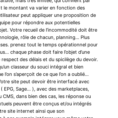
tuite, mais très limitée, qui convient par
nt le montant va varier en fonction des
tilisateur peut appliquer une proposition de
quipe pour répondre aux potentielles
jet. Votre recueil de l’incommodité doit être
technologie, rôle de chacun, planning… Plus
osses. prenez tout le temps opérationnel pour
s… chaque phase doit faire l’objet d’une
 respect des délais et du spicilège du devoir.
qu’un classeur du souci intégral et bien
e l’on s’aperçoit de ce que l’on a oublié…
Votre site peut devoir être interfacé avec
e ( EPG, Sage… ), avec des marketplaces,
u CMS, dans bien des cas, les réponse ou
xtuels peuvent être conçus et/ou intégrés
re site internet ainsi que son