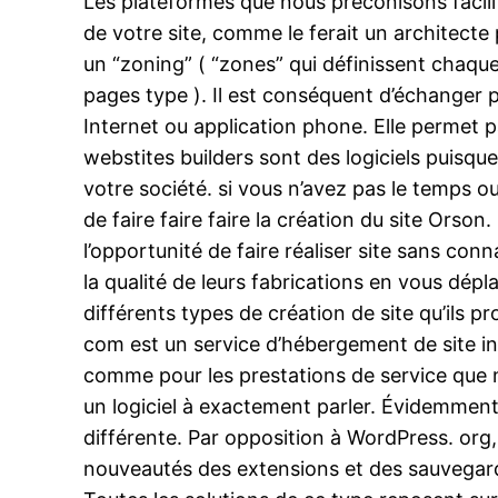
Les plateformes que nous préconisons facilit
de votre site, comme le ferait un architecte
un “zoning” ( “zones” qui définissent chaque
pages type ). Il est conséquent d’échanger p
Internet ou application phone. Elle permet p
webstites builders sont des logiciels puisqu
votre société. si vous n’avez pas le temps ou
de faire faire faire la création du site Orson
l’opportunité de faire réaliser site sans conn
la qualité de leurs fabrications en vous dépl
différents types de création de site qu’ils 
com est un service d’hébergement de site in
comme pour les prestations de service que no
un logiciel à exactement parler. Évidemmen
différente. Par opposition à WordPress. org,
nouveautés des extensions et des sauvegar