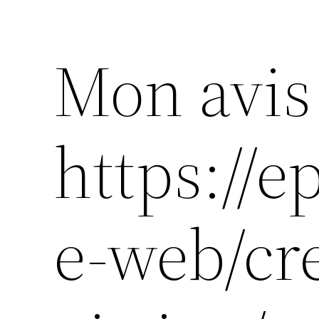
Mon avis
https://
e-web/cre