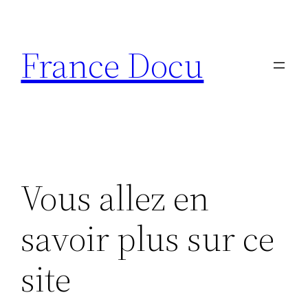
Aller
au
France Docu
contenu
Vous allez en
savoir plus sur ce
site