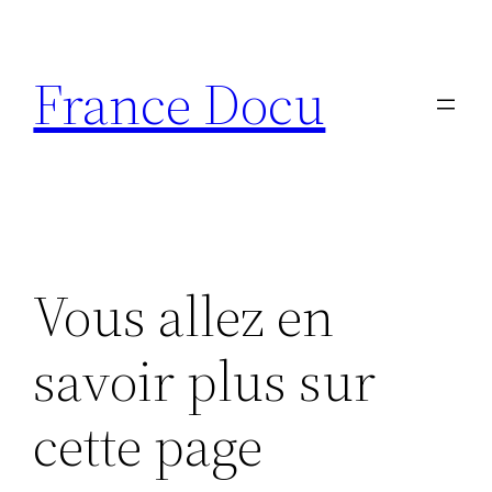
Aller
au
France Docu
contenu
Vous allez en
savoir plus sur
cette page