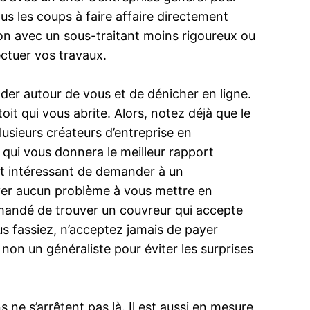
us les coups à faire affaire directement
non avec un sous-traitant moins rigoureux ou
ectuer vos travaux.
er autour de vous et de dénicher en ligne.
toit qui vous abrite. Alors, notez déjà que le
lusieurs créateurs d’entreprise en
 qui vous donnera le meilleur rapport
ait intéressant de demander à un
ver aucun problème à vous mettre en
ommandé de trouver un couvreur qui accepte
us fassiez, n’acceptez jamais de payer
 non un généraliste pour éviter les surprises
 ne s’arrêtent pas là. Il est aussi en mesure