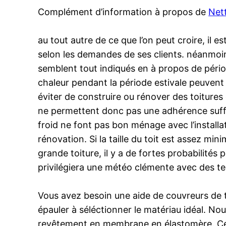
Complément d’information à propos de
Net
au tout autre de ce que l’on peut croire, il
selon les demandes de ses clients. néanmoins
semblent tout indiqués en à propos de pério
chaleur pendant la période estivale peuvent 
éviter de construire ou rénover des toiture
ne permettent donc pas une adhérence suffisa
froid ne font pas bon ménage avec l’installat
rénovation. Si la taille du toit est assez mi
grande toiture, il y a de fortes probabilités
privilégiera une météo clémente avec des te
Vous avez besoin une aide de couvreurs de to
épauler à séléctionner le matériau idéal. N
revêtement en membrane en élastomère. Ce ma