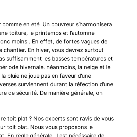
iver comme en été. Un couvreur s’harmonisera
ne toiture, le printemps et l’automne
donc moins . En effet, de fortes vagues de
e chantier. En hiver, vous devrez surtout
pas suffisamment les basses températures et
période hivernale. néanmoins, la neige et le
 la pluie ne joue pas en faveur d’une
averses surviennent durant la réfection d’une
sure de sécurité. De manière générale, on
e toit plat ? Nos experts sont ravis de vous
ur toit plat. Nous vous proposons le
 En règle générale, il est nécéssaire de