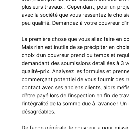
plusieurs travaux . Cependant, pour un proje
avec la société que vous ressentez le chois
peu qualifié. Demandez à votre couvreur d’in
La première chose que vous allez faire en 
Mais rien est inutile de se précipiter en choi
choix d’un couvreur prend du temps et requier
demandant des soumissions détaillées à 3 vo
qualité-prix. Analysez les formules et prenn
commerçant potentiel de vous fournir des r
contact avec ses anciens clients, alors méf
d’être payé lors de l’inspection en fin de t
l’intégralité de la somme due à l’avance ! Un
désagréables.
De façon générale, le couvreur a pour mission