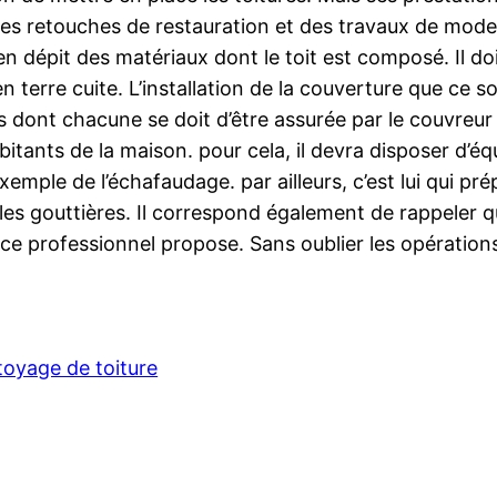
ues retouches de restauration et des travaux de modern
 dépit des matériaux dont le toit est composé. Il doi
n terre cuite. L’installation de la couverture que ce 
s dont chacune se doit d’être assurée par le couvreur 
abitants de la maison. pour cela, il devra disposer d’éq
emple de l’échafaudage. par ailleurs, c’est lui qui prépa
les gouttières. Il correspond également de rappeler qu
e ce professionnel propose. Sans oublier les opération
toyage de toiture