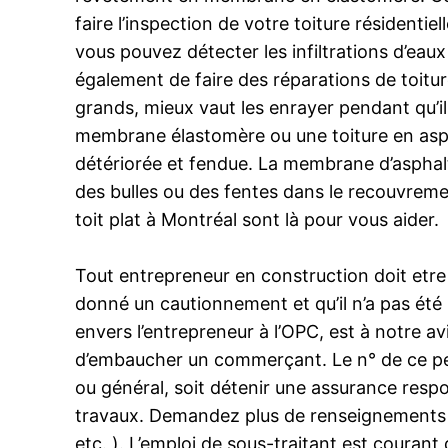
faire l’inspection de votre toiture résidenti
vous pouvez détecter les infiltrations d’eau
également de faire des réparations de toitur
grands, mieux vaut les enrayer pendant qu’il
membrane élastomère ou une toiture en asph
détériorée et fendue. La membrane d’asphalt
des bulles ou des fentes dans le recouvreme
toit plat à Montréal sont là pour vous aider.
Tout entrepreneur en construction doit etre 
donné un cautionnement et qu’il n’a pas été 
envers l’entrepreneur à l’OPC, est à notre avi
d’embaucher un commerçant. Le n° de ce perm
ou général, soit détenir une assurance res
travaux. Demandez plus de renseignements à
etc. ). L’emploi de sous-traitant est courant