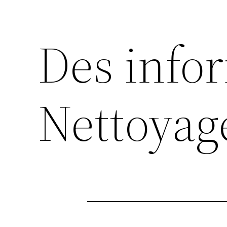
Des info
Nettoyage