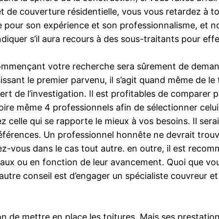
t de couverture résidentielle, vous vous retardez à to
ie pour son expérience et son professionnalisme, et 
diquer s’il aura recours à des sous-traitants pour eff
commençant votre recherche sera sûrement de demand
sissant le premier parvenu, il s’agit quand même de le 
t de l’investigation. Il est profitables de comparer p
ire même 4 professionnels afin de sélectionner celui
ez celle qui se rapporte le mieux à vos besoins. Il ser
éférences. Un professionnel honnête ne devrait trou
iez-vous dans le cas tout autre. en outre, il est rec
ravaux ou en fonction de leur avancement. Quoi que vo
 autre conseil est d’engager un spécialiste couvreur et
 de mettre en place les toitures. Mais ses prestations