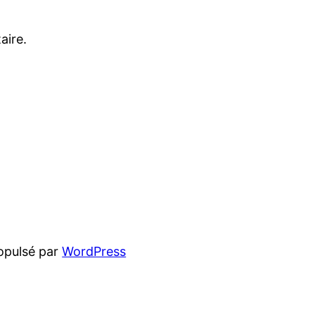
aire.
opulsé par
WordPress