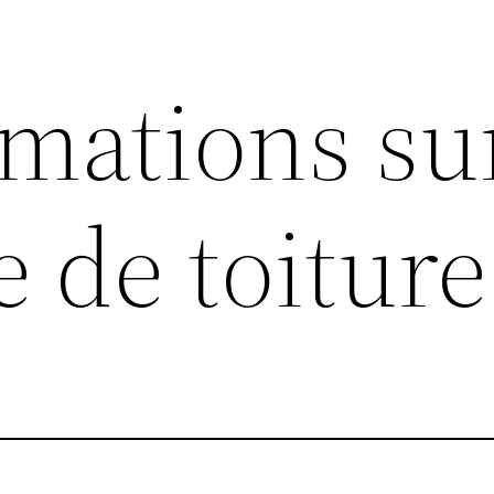
rmations su
 de toiture