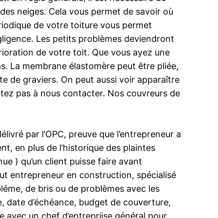
te des neiges. Cela vous permet de savoir où
ériodique de votre toiture vous permet
égligence. Les petits problèmes deviendront
rioration de votre toit. Que vous ayez une
s. La membrane élastomère peut être pliée,
e de graviers. On peut aussi voir apparaître
sitez pas à nous contacter. Nos couvreurs de
élivré par l’OPC, preuve que l’entrepreneur a
, en plus de l’historique des plaintes
nue ) qu’un client puisse faire avant
ut entrepreneur en construction, spécialisé
léme, de bris ou de problèmes avec les
e, date d’échéance, budget de couverture,
ire avec un chef d’entrepriise général pour