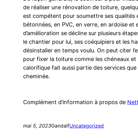
de réaliser une rénovation de toiture, quelq
est compétent pour soumettre ses qualités en
bétonnées, en PVC, en verre, en ardoise et e
d’amélioration se décline sur plusieurs étape
le chantier pour lui, ses coéquipiers et les h
désinstaller en temps voulu. On peut citer l’ex
pour fixer la toiture comme les chéneaux et 
calorifique fait aussi partie des services qu
cheminée.
Complément d’information à propos de
Net
mai 5, 2023
Gandalf
Uncategorized