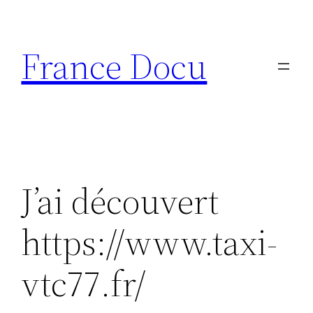
Aller
au
France Docu
contenu
J’ai découvert
https://www.taxi-
vtc77.fr/