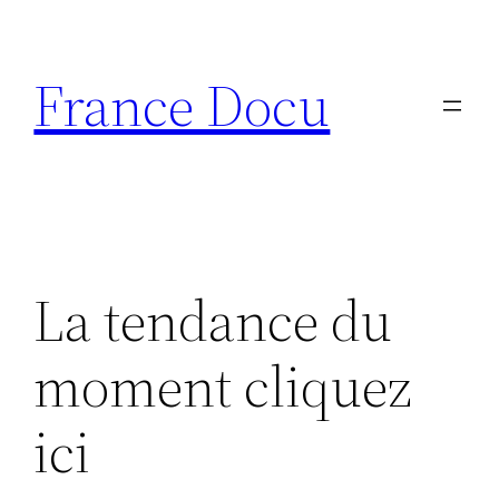
Aller
au
France Docu
contenu
La tendance du
moment cliquez
ici