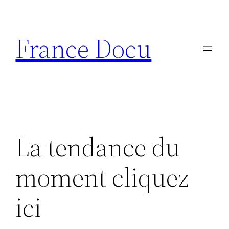
Aller
au
France Docu
contenu
La tendance du
moment cliquez
ici