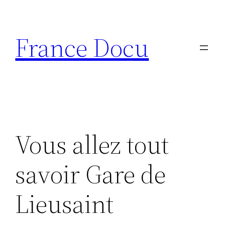
Aller
au
France Docu
contenu
Vous allez tout
savoir Gare de
Lieusaint