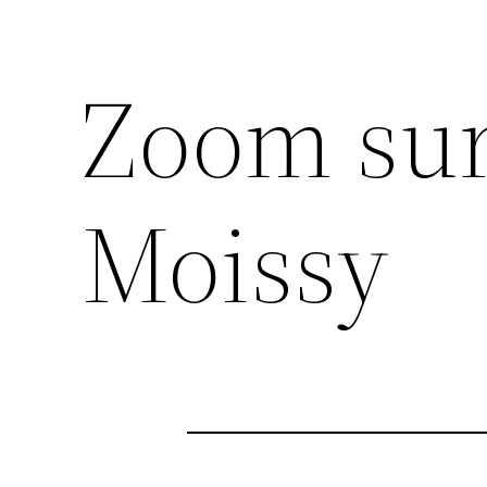
Zoom sur
Moissy