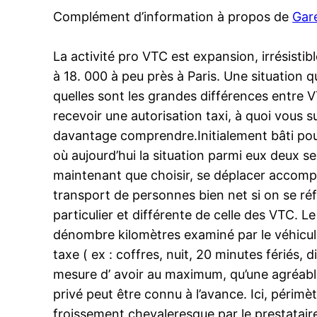
Complément d’information à propos de
Gar
La activité pro VTC est expansion, irrésistib
à 18. 000 à peu près à Paris. Une situatio
quelles sont les grandes différences entre V
recevoir une autorisation taxi, à quoi vous 
davantage comprendre.Initialement bâti pour 
où aujourd’hui la situation parmi eux deux se
maintenant que choisir, se déplacer accompa
transport de personnes bien net si on se réf
particulier et différente de celle des VTC. L
dénombre kilomètres examiné par le véhicule
taxe ( ex : coffres, nuit, 20 minutes fériés, 
mesure d’ avoir au maximum, qu’une agréable 
privé peut être connu à l’avance. Ici, périmèt
froissement chevaleresque par le prestataire 