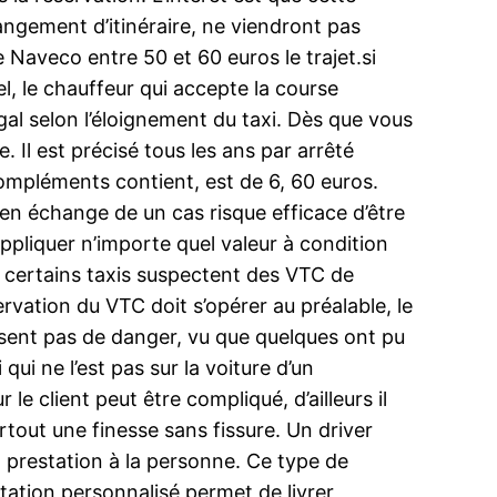
hangement d’itinéraire, ne viendront pas
 Naveco entre 50 et 60 euros le trajet.si
el, le chauffeur qui accepte la course
gal selon l’éloignement du taxi. Dès que vous
. Il est précisé tous les ans par arrêté
ompléments contient, est de 6, 60 euros.
s en échange de un cas risque efficace d’être
appliquer n’importe quel valeur à condition
et certains taxis suspectent des VTC de
ervation du VTC doit s’opérer au préalable, le
issent pas de danger, vu que quelques ont pu
qui ne l’est pas sur la voiture d’un
le client peut être compliqué, d’ailleurs il
tout une finesse sans fissure. Un driver
a prestation à la personne. Ce type de
tation personnalisé permet de livrer