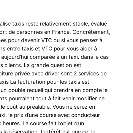
lise taxis reste relativement stable, évalué
sport de personnes en France. Concrètement,
rches pour devenir VTC ou si vous pensez à
ons entre taxis et VTC pour vous aider à
 aujourd’hui comparée à un taxi. dans le cas
es clients. La grande question est
iture privée avec driver sont 2 services de
is La facturation pour les taxis est
te un double recueil qui prendra en compte le
s pourraient tout à fait venir modifier ce
e le coût au préalable. Vous ne serez en
xi, le prix d’une course avec conducteur
 heures. La course fait l’objet d’un
 la réservation. L’intérêt est que cette