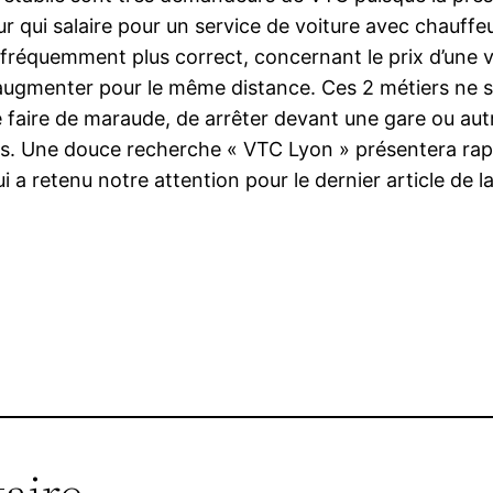
eur qui salaire pour un service de voiture avec chauffe
t fréquemment plus correct, concernant le prix d’une 
augmenter pour le même distance. Ces 2 métiers ne so
 faire de maraude, de arrêter devant une gare ou autre 
s. Une douce recherche « VTC Lyon » présentera rap
 a retenu notre attention pour le dernier article de l