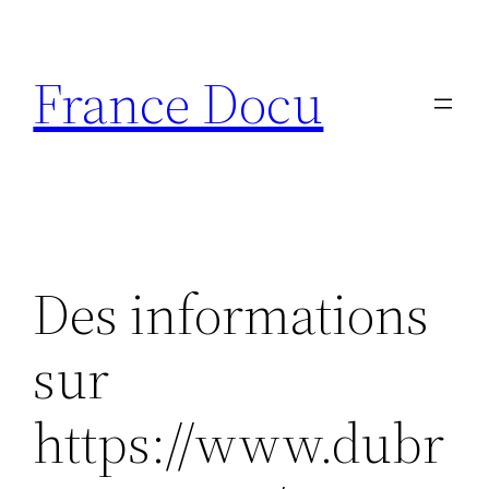
Aller
au
France Docu
contenu
Des informations
sur
https://www.dubr