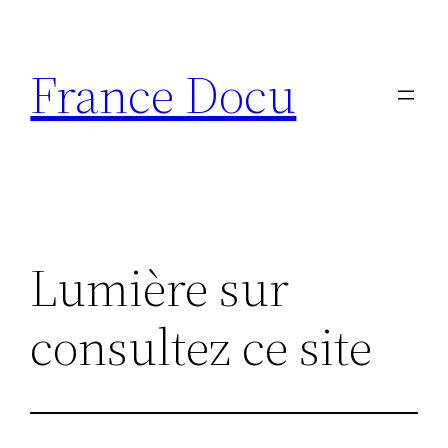
Aller
au
France Docu
contenu
Lumière sur
consultez ce site