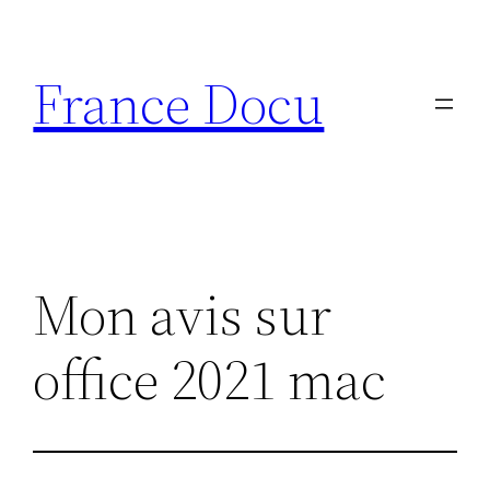
Aller
au
France Docu
contenu
Mon avis sur
office 2021 mac