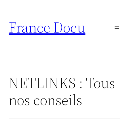
Aller
au
France Docu
contenu
NETLINKS : Tous
nos conseils