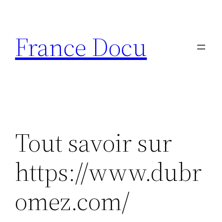
Aller
au
France Docu
contenu
Tout savoir sur
https://www.dubr
omez.com/