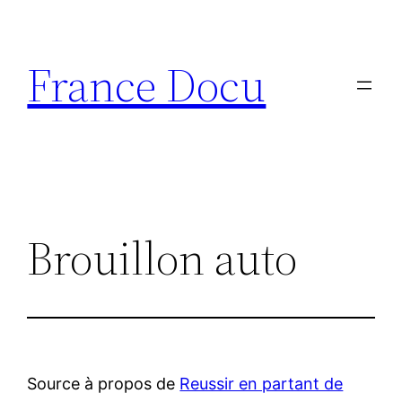
Aller
au
France Docu
contenu
Brouillon auto
Source à propos de
Reussir en partant de