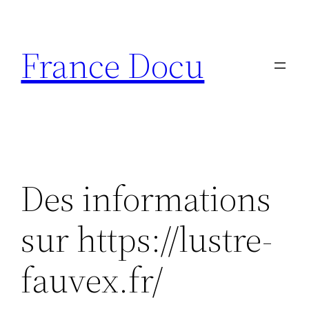
Aller
au
France Docu
contenu
Des informations
sur https://lustre-
fauvex.fr/