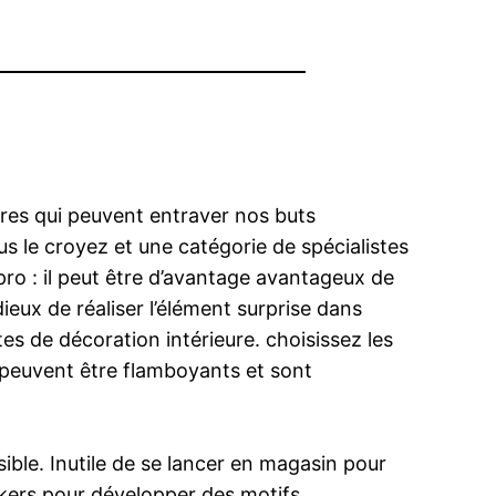
tres qui peuvent entraver nos buts
s le croyez et une catégorie de spécialistes
 pro : il peut être d’avantage avantageux de
eux de réaliser l’élément surprise dans
es de décoration intérieure. choisissez les
ve peuvent être flamboyants et sont
sible. Inutile de se lancer en magasin pour
ckers pour développer des motifs