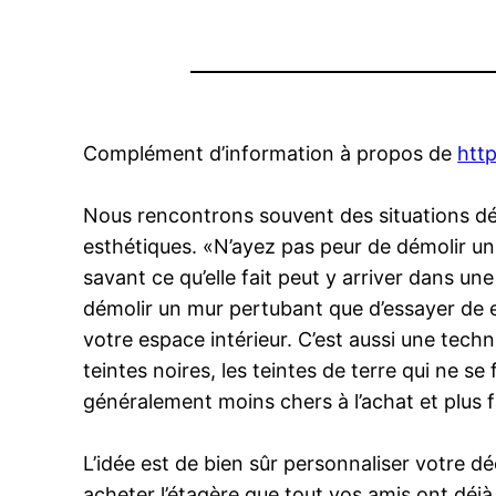
Complément d’information à propos de
http
Nous rencontrons souvent des situations dél
esthétiques. «N’ayez pas peur de démolir un
savant ce qu’elle fait peut y arriver dans un
démolir un mur pertubant que d’essayer de e
votre espace intérieur. C’est aussi une tech
teintes noires, les teintes de terre qui ne s
généralement moins chers à l’achat et plus f
L’idée est de bien sûr personnaliser votre dé
acheter l’étagère que tout vos amis ont déj