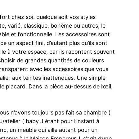
ort chez soi. quelque soit vos styles
e, varié, classique, bohème ou autres, le
able et fonctionnelle. Les accessoires sont
e un aspect fini, d’autant plus qu’ils sont
le à votre espace, car ils racontent souvent
 choisir de grandes quantités de couleurs
ransparent avec les accessoires que vous
calier aux teintes inattendues. Une simple
 placard. Dans la pièce au-dessus de l’œil,
ous n’avons toujours pas fait sa chambre (
telier ( baby J étant pour l’instant à
c, un meuble qui aille autant pour un
rtenus à la Maison Empereur. Il s’agit d’une