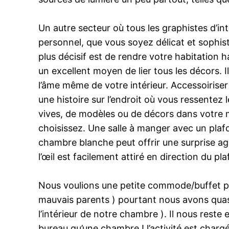
Un autre secteur où tous les graphistes d’in
personnel, que vous soyez délicat et sophist
plus décisif est de rendre votre habitation h
un excellent moyen de lier tous les décors. I
l’âme même de votre intérieur. Accessoiriser
une histoire sur l’endroit où vous ressentez 
vives, de modèles ou de décors dans votre 
choisissez. Une salle à manger avec un plafo
chambre blanche peut offrir une surprise ag
l’œil est facilement attiré en direction du pl
Nous voulions une petite commode/buffet pou
mauvais parents ) pourtant nous avons quasi
l’intérieur de notre chambre ). Il nous res
bureau qu’une chambre ! l’activité est charg