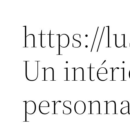
https://lu
Un intér
personna