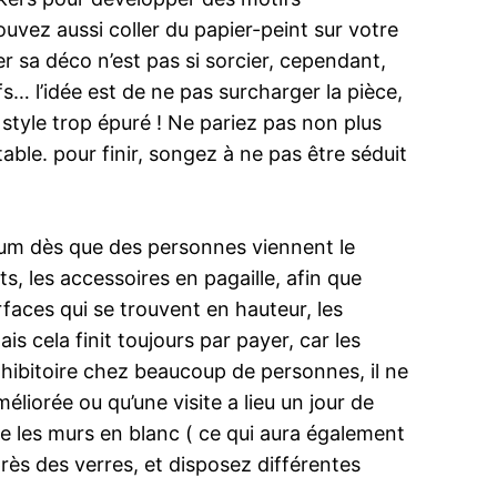
uvez aussi coller du papier-peint sur votre
er sa déco n’est pas si sorcier, cependant,
s… l’idée est de ne pas surcharger la pièce,
 style trop épuré ! Ne pariez pas non plus
table. pour finir, songez à ne pas être séduit
imum dès que des personnes viennent le
ts, les accessoires en pagaille, afin que
rfaces qui se trouvent en hauteur, les
s cela finit toujours par payer, car les
dhibitoire chez beaucoup de personnes, il ne
éliorée ou qu’une visite a lieu un jour de
ce les murs en blanc ( ce qui aura également
près des verres, et disposez différentes