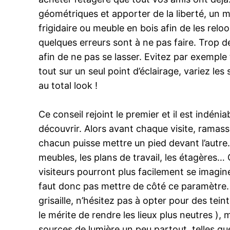
géométriques et apporter de la liberté, un 
frigidaire ou meuble en bois afin de les relo
quelques erreurs sont à ne pas faire. Trop de
afin de ne pas se lasser. Evitez par exemple 
tout sur un seul point d’éclairage, variez le
au total look !
Ce conseil rejoint le premier et il est indé
découvrir. Alors avant chaque visite, ramassez
chacun puisse mettre un pied devant l’autre. 
meubles, les plans de travail, les étagères… 
visiteurs pourront plus facilement se imagin
faut donc pas mettre de côté ce paramètre. Al
grisaille, n’hésitez pas à opter pour des te
le mérite de rendre les lieux plus neutres )
sources de lumière un peu partout, telles qu