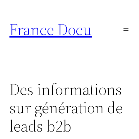
Aller
au
France Docu
contenu
Des informations
sur génération de
leads b2b