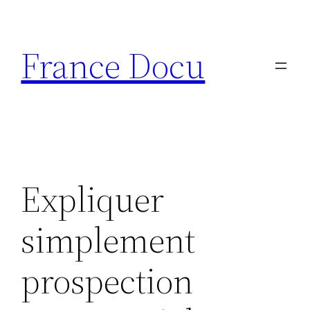
Aller
au
France Docu
contenu
Expliquer
simplement
prospection