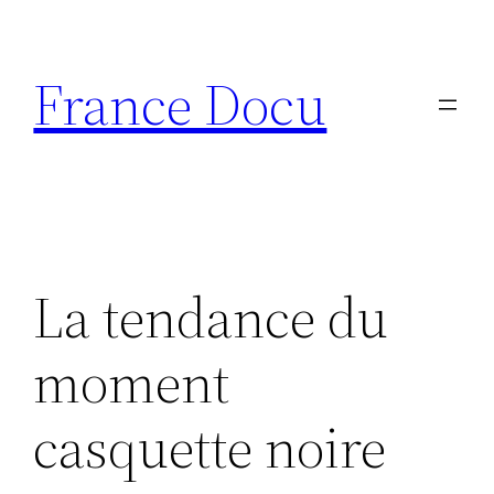
Aller
au
France Docu
contenu
La tendance du
moment
casquette noire