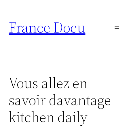
Aller
au
France Docu
contenu
Vous allez en
savoir davantage
kitchen daily