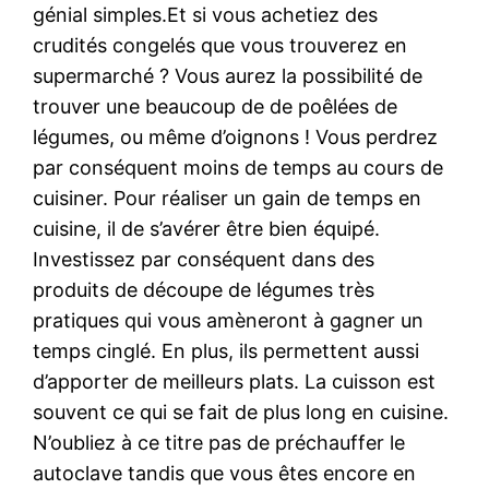
génial simples.Et si vous achetiez des
crudités congelés que vous trouverez en
supermarché ? Vous aurez la possibilité de
trouver une beaucoup de de poêlées de
légumes, ou même d’oignons ! Vous perdrez
par conséquent moins de temps au cours de
cuisiner. Pour réaliser un gain de temps en
cuisine, il de s’avérer être bien équipé.
Investissez par conséquent dans des
produits de découpe de légumes très
pratiques qui vous amèneront à gagner un
temps cinglé. En plus, ils permettent aussi
d’apporter de meilleurs plats. La cuisson est
souvent ce qui se fait de plus long en cuisine.
N’oubliez à ce titre pas de préchauffer le
autoclave tandis que vous êtes encore en