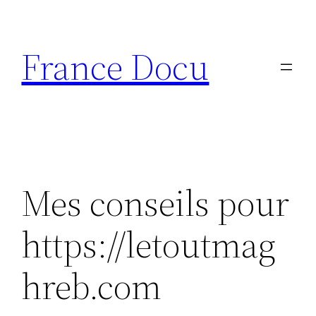
Aller
au
France Docu
contenu
Mes conseils pour
https://letoutmag
hreb.com