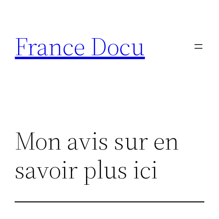
Aller
au
France Docu
contenu
Mon avis sur en
savoir plus ici