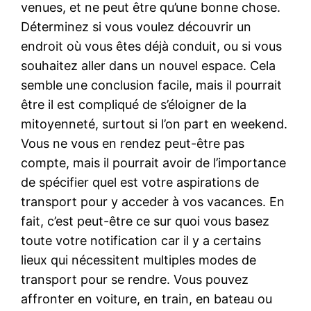
venues, et ne peut être qu’une bonne chose.
Déterminez si vous voulez découvrir un
endroit où vous êtes déjà conduit, ou si vous
souhaitez aller dans un nouvel espace. Cela
semble une conclusion facile, mais il pourrait
être il est compliqué de s’éloigner de la
mitoyenneté, surtout si l’on part en weekend.
Vous ne vous en rendez peut-être pas
compte, mais il pourrait avoir de l’importance
de spécifier quel est votre aspirations de
transport pour y acceder à vos vacances. En
fait, c’est peut-être ce sur quoi vous basez
toute votre notification car il y a certains
lieux qui nécessitent multiples modes de
transport pour se rendre. Vous pouvez
affronter en voiture, en train, en bateau ou