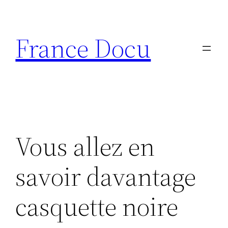
Aller
au
France Docu
contenu
Vous allez en
savoir davantage
casquette noire